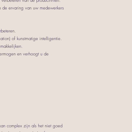
 verbeteren van de productiviteit.
en de ervaring van uw medewerkers
rbeteren.
ion) of kunstmatige intelligentie.
makkelijken.
evermogen en verhoogt u de
 kan complex zijn als het niet goed