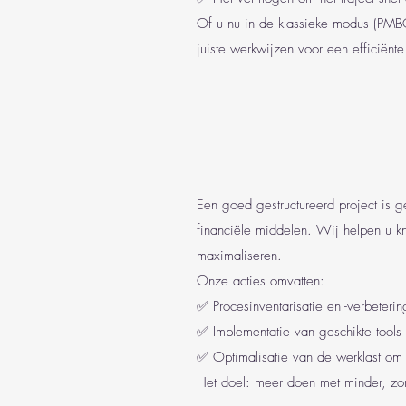
Of u nu in de klassieke modus (PMB
juiste werkwijzen voor een efficiënte
Een goed gestructureerd project is g
financiële middelen. Wij helpen u kne
maximaliseren.
Onze acties omvatten:
✅ Procesinventarisatie en -verbeteri
✅ Implementatie van geschikte tools
✅ Optimalisatie van de werklast om o
Het doel: meer doen met minder, zorg