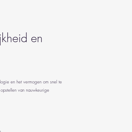
jkheid en
logie en het vermogen om snel te
t opstellen van nauwkeurige
n.