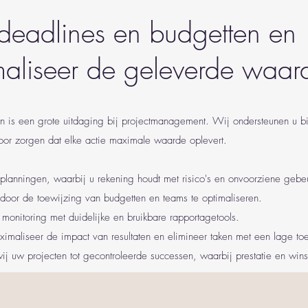
deadlines en budgetten en
aliseer de geleverde waar
n is een grote uitdaging bij projectmanagement. Wij ondersteunen u b
oor zorgen dat elke actie maximale waarde oplevert.
e planningen, waarbij u rekening houdt met risico's en onvoorziene gebe
door de toewijzing van budgetten en teams te optimaliseren.
monitoring met duidelijke en bruikbare rapportagetools.
ximaliseer de impact van resultaten en elimineer taken met een lage 
ij uw projecten tot gecontroleerde successen, waarbij prestatie en wi