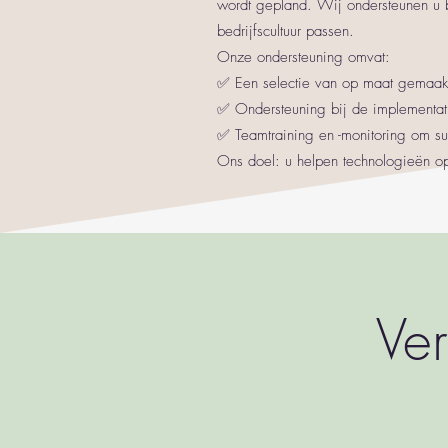
wordt gepland. Wij ondersteunen u b
bedrijfscultuur passen.
Onze ondersteuning omvat:
✅ Een selectie van op maat gemaakt
✅ Ondersteuning bij de implementati
✅ Teamtraining en -monitoring om su
Ons doel: u helpen technologieën opt
Ve