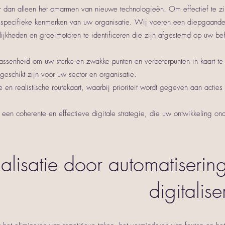
r dan alleen het omarmen van nieuwe technologieën. Om effectief te zijn
e specifieke kenmerken van uw organisatie. Wij voeren een diepgaand
jkheden en groeimotoren te identificeren die zijn afgestemd op uw be
ssenheid om uw sterke en zwakke punten en verbeterpunten in kaart te
geschikt zijn voor uw sector en organisatie.
e en realistische routekaart, waarbij prioriteit wordt gegeven aan act
een coherente en effectieve digitale strategie, die uw ontwikkeling onde
alisatie door automatiserin
digitalise