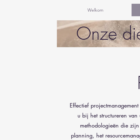
Welkom
Onze di
Effectief projectmanagement 
u bij het structureren va
methodologieën die zijn
planning, het resourcemanag