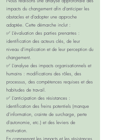
Nous réalisons une analyse approfondie des
impacts du changement afin d’anticiper les
obstacles et d’adopter une approche
adaptée. Cette démarche inclut :
✅ L’évaluation des parties prenantes :
identification des acteurs clés, de leur
niveau d’implication et de leur perception du
changement.
✅ L’analyse des impacts organisationnels et
humains : modifications des rôles, des
processus, des compétences requises et des
habitudes de travail.
✅ L’anticipation des résistances :
identification des freins potentiels (manque
d’information, crainte de surcharge, perte
d’autonomie, etc.) et des leviers de
motivation.
En comprenant les impacts et les résistances